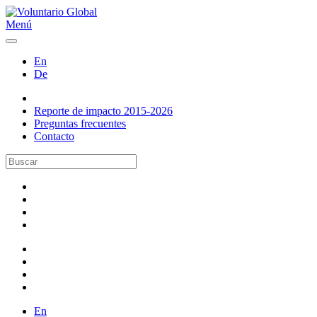
Menú
En
De
Reporte de impacto 2015-2026
Preguntas frecuentes
Contacto
En