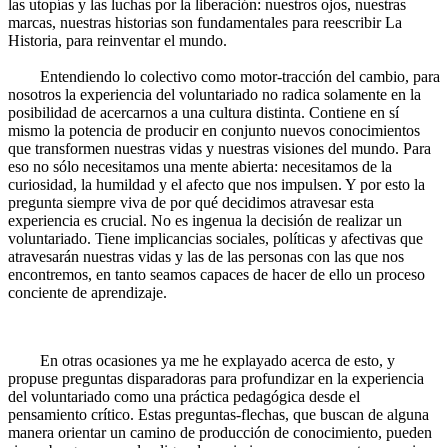
las utopías y las luchas por la liberación: nuestros ojos, nuestras
marcas, nuestras historias son fundamentales para reescribir La
Historia, para reinventar el mundo.
Entendiendo lo colectivo como motor-tracción del cambio, para
nosotros la experiencia del voluntariado no radica solamente en la
posibilidad de acercarnos a una cultura distinta. Contiene en sí
mismo la potencia de producir en conjunto nuevos conocimientos
que transformen nuestras vidas y nuestras visiones del mundo. Para
eso no sólo necesitamos una mente abierta: necesitamos de la
curiosidad, la humildad y el afecto que nos impulsen. Y por esto la
pregunta siempre viva de por qué decidimos atravesar esta
experiencia es crucial. No es ingenua la decisión de realizar un
voluntariado. Tiene implicancias sociales, políticas y afectivas que
atravesarán nuestras vidas y las de las personas con las que nos
encontremos, en tanto seamos capaces de hacer de ello un proceso
conciente de aprendizaje.
En otras ocasiones ya me he explayado acerca de esto, y
propuse preguntas disparadoras para profundizar en la experiencia
del voluntariado como una práctica pedagógica desde el
pensamiento crítico. Estas preguntas-flechas, que buscan de alguna
manera orientar un camino de producción de conocimiento, pueden