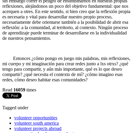
sin embargo correr el peligro de ensimismarnos en nuestras propias
reflexiones, alejándonos un poco del objetivo fundamental: que nos
acerquen a otres. En este sentido, si bien creo que la reflexión propia
es necesaria y vital para desarrollar nuestro propio proceso,
necesariamente debe orientarse también a la posibilidad de abrir esa
reflexión: a la comunidad, al territorio, al contexto. Ningún proceso
de aprendizaje puede terminar de desarrollarse en la individualidad
de nuestros pensamientos.
Entonces ¿cómo pongo en juego mis palabras, mis reflexiones,
mi cuerpo y mi imaginación para crear redes junto a lxs otrxs? ¿qué
tengo para compartir, y aún más importante, qué es lo que deseo
compartir? ¿qué necesita el contexto de mí? ¿cómo imagino esas
redes, cómo deseo habitar esas comunidades?
Read
16059
times
Tagged under
volunteer opportunities
volunteer south america
volunteer projects abroad