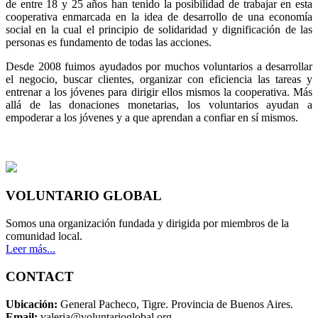
de entre 18 y 25 años han tenido la posibilidad de trabajar en esta
cooperativa enmarcada en la idea de desarrollo de una economía
social en la cual el principio de solidaridad y dignificación de las
personas es fundamento de todas las acciones.
Desde 2008 fuimos ayudados por muchos voluntarios a desarrollar
el negocio, buscar clientes, organizar con eficiencia las tareas y
entrenar a los jóvenes para dirigir ellos mismos la cooperativa. Más
allá de las donaciones monetarias, los voluntarios ayudan a
empoderar a los jóvenes y a que aprendan a confiar en sí mismos.
VOLUNTARIO GLOBAL
Somos una organización fundada y dirigida por miembros de la
comunidad local.
Leer más...
CONTACT
Ubicación:
General Pacheco, Tigre. Provincia de Buenos Aires.
Email:
valeria@voluntarioglobal.org