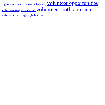
volunteer opportunities
argentina
volunteer abroad scholarship
volunteer south america
volunteer projects abroad
volunteer teaching english abroad