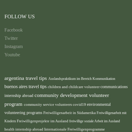
FOLLOW US
Facebook
Twitter
Instagram
Youtube
argentina travel tips
Auslandspraktikum im Bereich Kommunikation
buenos aires travel tips
children and childcare volunteer
communications
community development volunteer
internship abroad
program
environmental
community service volunteers
covid19
volunteering programs
Freiwilligenarbeit in Südamerika
Freiwilligenarbeit mit
Freiwilligenprojekte im Ausland
Kindern
freiwillige soziale Arbeit im Ausland
health internship abroad
Internationale Freiwilligenprogramme