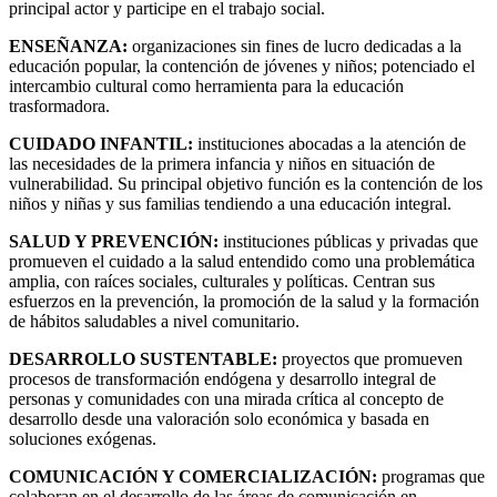
principal actor y participe en el trabajo social.
ENSEÑANZA:
organizaciones sin fines de lucro dedicadas a la
educación popular, la contención de jóvenes y niños; potenciado el
intercambio cultural como herramienta para la educación
trasformadora.
CUIDADO INFANTIL:
instituciones abocadas a la atención de
las necesidades de la primera infancia y niños en situación de
vulnerabilidad. Su principal objetivo función es la contención de los
niños y niñas y sus familias tendiendo a una educación integral.
SALUD Y PREVENCIÓN:
instituciones públicas y privadas que
promueven el cuidado a la salud entendido como una problemática
amplia, con raíces sociales, culturales y políticas. Centran sus
esfuerzos en la prevención, la promoción de la salud y la formación
de hábitos saludables a nivel comunitario.
DESARROLLO SUSTENTABLE:
proyectos que promueven
procesos de transformación endógena y desarrollo integral de
personas y comunidades con una mirada crítica al concepto de
desarrollo desde una valoración solo económica y basada en
soluciones exógenas.
COMUNICACIÓN Y COMERCIALIZACIÓN:
programas que
colaboran en el desarrollo de las áreas de comunicación en