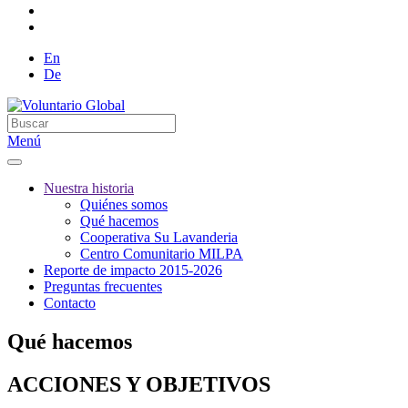
En
De
Menú
Nuestra historia
Quiénes somos
Qué hacemos
Cooperativa Su Lavanderia
Centro Comunitario MILPA
Reporte de impacto 2015-2026
Preguntas frecuentes
Contacto
Qué hacemos
ACCIONES Y OBJETIVOS