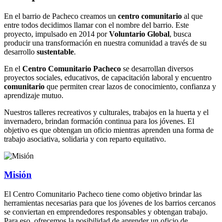
En el barrio de Pacheco creamos un
centro comunitario
al que
entre todos decidimos llamar con el nombre del barrio. Este
proyecto, impulsado en 2014 por
Voluntario Global
, busca
producir una transformación en nuestra comunidad a través de su
desarrollo
sustentable
.
En el
Centro Comunitario Pacheco
se desarrollan diversos
proyectos sociales, educativos, de capacitación laboral y encuentro
comunitario
que permiten crear lazos de conocimiento, confianza y
aprendizaje mutuo.
Nuestros talleres recreativos y culturales, trabajos en la huerta y el
invernadero, brindan formación continua para los jóvenes. El
objetivo es que obtengan un oficio mientras aprenden una forma de
trabajo asociativa, solidaria y con reparto equitativo.
Misión
El Centro Comunitario Pacheco tiene como objetivo brindar las
herramientas necesarias para que los jóvenes de los barrios cercanos
se conviertan en emprendedores responsables y obtengan trabajo.
Para eso, ofrecemos la posibilidad de aprender un oficio de