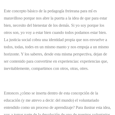
Este concepto básico de la pedagogía freireana para mí es
maravilloso porque nos abre la puerta a la idea de que para estar
bien, necesito del bienestar de los demás. Si yo soy porque los
otros son, yo voy a estar bien cuando todos podamos estar bien.
La justicia social cobra una identidad propia que nos envuelve a
todos, todas, todes en un mismo manto y nos empuja a un mismo
horizonte.
Y los saberes, desde esta misma perspectiva, dejan de
ser contenido para convertirse en experiencias: experiencias que,
inevitablemente, compartimos con otros, otras, otres.
Entonces ¿cómo se inserta dentro de esta concepción de la
educación (y me atrevo a decir: del mundo) el voluntariado
entendido como un proceso de aprendizaje? Para ilustrar esta idea,
voy a tomar parte de la devolución de uno de nuestros voluntarios