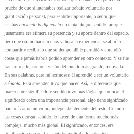
prueba de que si intentabas realizar trabajo voluntario por
gratificación personal, para sentirte importante, o sentir que
estabas
haciendo la diferencia
no tenía ningún sentido, porque
justamente era efímera su presencia y su aporte dentro del espacio,
pero que eso no hacía menos valiosa la experiencia: se abrió a
compartir y recibir lo que su tiempo allí le permitió y aprendió
cosas que jamás habría podido aprender en otro contexto. Y se fue
transformado, con una visión del mundo más grande, renovada.
En sus palabras, para mí hermosas: él aprendió a ser un voluntario
siéndolo.
Para aprender, tuvo que hacer. Así, la diferencia que
marcó entre significado y sentido tuvo más lógica que nunca:
el
significado cobra una importancia personal, algo tiene significado
para mí como individuo, independientemente del resto. Cuando
las cosas otorgan sentido, lo hacen de una forma mucho más
compleja, mucho más global. El significado, entonces, era
gratificación personal, el sentido implicaba lo colectivo,