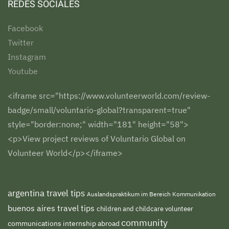
REDES SOCIALES
Facebook
Twitter
Instagram
Youtube
<iframe src="https://www.volunteerworld.com/review-
badge/small/voluntario-global?transparent=true"
style="border:none;" width="181" height="58">
<p>View project reviews of Voluntario Global on
Volunteer World</p></iframe>
argentina travel tips
Auslandspraktikum im Bereich Kommunikation
buenos aires travel tips
children and childcare volunteer
community
communications internship abroad