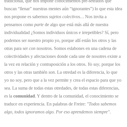
tradicional, que nos impone conocimientos pre-seteados que
buscan “llenar” nuestras mentes aún “ignorantes”) lo que esta idea
nos propone es sabernos
sujetos colectivos…
Nos invita a
pensarnos como
parte
de algo que está más allá de nuestra
individualidad ¿Somos individuos únicos e irrepetibles? Sí, pero
podemos ser nuestro propio yo, porque allí están los otros y las
otras para ser
con
nosotros. Somos eslabones en una cadena de
colectividades y afectaciones donde cada une de nosotres existe a
la vez en relación y contraposición a los otros.
Yo soy
, porque los
otros y las otras también
son.
La otredad es la diferencia, lo que
yo no soy, pero que a la vez permite y crea el espacio para que yo
sea. La suma de todas estas otredades, de todas estas diferencias,
es la
comunidad
.
Y dentro de la comunidad, el conocimiento se
traduce en experiencia. En palabras de Freire:
"Todos sabemos
algo, todos ignoramos algo. Por eso aprendemos siempre"
.