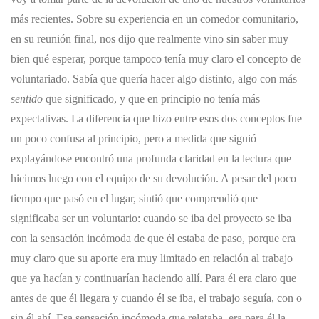
más recientes. Sobre su experiencia en un comedor comunitario,
en su reunión final, nos dijo que
realmente vino sin saber muy
bien qué esperar, porque tampoco tenía muy claro el concepto de
voluntariado. Sabía que quería hacer algo distinto, algo con más
sentido
que significado, y que en principio no tenía más
expectativas. La diferencia que hizo entre esos dos conceptos fue
un poco confusa al principio, pero a medida que siguió
explayándose encontró una profunda claridad en la lectura que
hicimos luego con el equipo de su devolución. A pesar del poco
tiempo que pasó en el lugar, sintió que comprendió que
significaba ser un voluntario: cuando se iba del proyecto se iba
con la sensación incómoda de que él estaba de paso, porque era
muy claro que su aporte era muy limitado en relación al trabajo
que ya hacían y continuarían haciendo allí. Para él era claro que
antes de que él llegara y cuando él se iba, el trabajo seguía, con o
sin él ahí. Esa sensación incómoda que relataba, era para él la