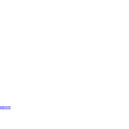
nteers