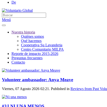
De
Menú
Nuestra historia
Quiénes somos
Qué hacemos
Cooperativa Su Lavanderia
Centro Comunitario MILPA
Reporte de impacto 2015-2026
Preguntas frecuentes
Contacto
Volunteer ambassador: Anya Meave
Viernes, 07 Agosto 2026 02:21. Published in
Reviews from Past Volu
#3J NI UNA MENOS