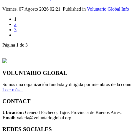
Viernes, 07 Agosto 2026 02:21. Published in
Voluntario Global Info
1
2
3
Página 1 de 3
VOLUNTARIO GLOBAL
Somos una organización fundada y dirigida por miembros de la comun
Leer más...
CONTACT
Ubicación:
General Pacheco, Tigre. Provincia de Buenos Aires.
Email:
valeria@voluntarioglobal.org
REDES SOCIALES