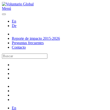
Menú
En
De
Reporte de impacto 2015-2026
Preguntas frecuentes
Contacto
En