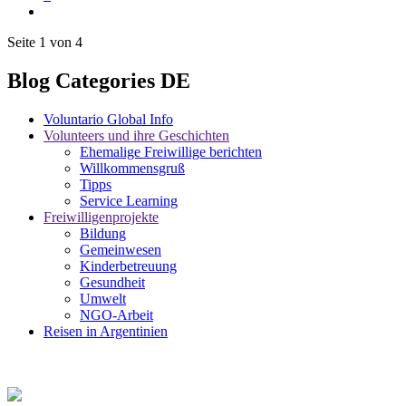
Seite 1 von 4
Blog Categories DE
Voluntario Global Info
Volunteers und ihre Geschichten
Ehemalige Freiwillige berichten
Willkommensgruß
Tipps
Service Learning
Freiwilligenprojekte
Bildung
Gemeinwesen
Kinderbetreuung
Gesundheit
Umwelt
NGO-Arbeit
Reisen in Argentinien