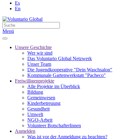
Es
En
Menü
Unsere Geschichte
Wer wir sind
Das Voluntario Global Netzwerk
Unser Team
Die Jugendkooperative "Dein Waschsalon"
Kommunale Gartenwerkstatt "Pacheco"
Freiwilligenprojekte
Alle Projekte im Überblick
Bildung
Gemeinwesen
Kinderbetreuung
Gesundheit
Umwelt
NGO-Arbeit
Volunteer BotschafterInnen
Anmelden
Was ist vor der Anmeldung zu beachten?