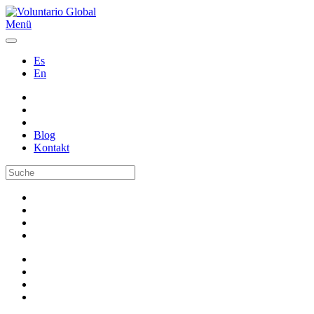
Menü
Es
En
Blog
Kontakt