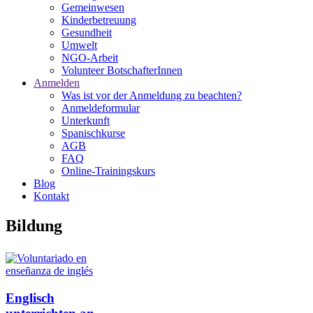
Gemeinwesen
Kinderbetreuung
Gesundheit
Umwelt
NGO-Arbeit
Volunteer BotschafterInnen
Anmelden
Was ist vor der Anmeldung zu beachten?
Anmeldeformular
Unterkunft
Spanischkurse
AGB
FAQ
Online-Trainingskurs
Blog
Kontakt
Bildung
Englisch