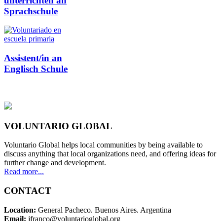
unterrichten an
Sprachschule
Assistent/in an
Englisch Schule
VOLUNTARIO GLOBAL
Voluntario Global helps local communities by being available to
discuss anything that local organizations need, and offering ideas for
further change and development.
Read more...
CONTACT
Location:
General Pacheco. Buenos Aires. Argentina
Email:
jfranco@voluntarioglobal.org