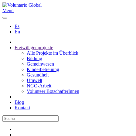
Menü
Es
En
Freiwilligenprojekte
Alle Projekte im Überblick
Bildung
Gemeinwesen
Kinderbetreuung
Gesundheit
Umwelt
NGO-Arbeit
Volunteer BotschafterInnen
Blog
Kontakt