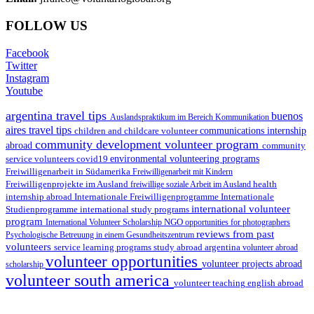
FOLLOW US
Facebook
Twitter
Instagram
Youtube
argentina travel tips
buenos
Auslandspraktikum im Bereich Kommunikation
aires travel tips
children and childcare volunteer
communications internship
community development volunteer program
abroad
community
environmental volunteering programs
service volunteers
covid19
Freiwilligenarbeit in Südamerika
Freiwilligenarbeit mit Kindern
Freiwilligenprojekte im Ausland
health
freiwillige soziale Arbeit im Ausland
internship abroad
Internationale Freiwilligenprogramme
Internationale
international volunteer
Studienprogramme
international study programs
program
International Volunteer Scholarship
NGO
opportunities for photographers
reviews from past
Psychologische Betreuung in einem Gesundheitszentrum
volunteers
service learning programs
study abroad argentina
volunteer abroad
volunteer opportunities
volunteer projects abroad
scholarship
volunteer south america
volunteer teaching english abroad