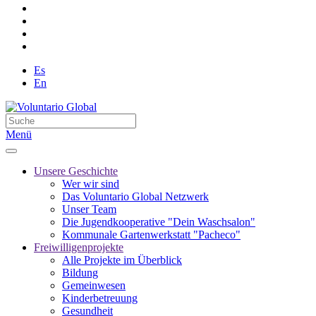
Es
En
Menü
Unsere Geschichte
Wer wir sind
Das Voluntario Global Netzwerk
Unser Team
Die Jugendkooperative "Dein Waschsalon"
Kommunale Gartenwerkstatt "Pacheco"
Freiwilligenprojekte
Alle Projekte im Überblick
Bildung
Gemeinwesen
Kinderbetreuung
Gesundheit