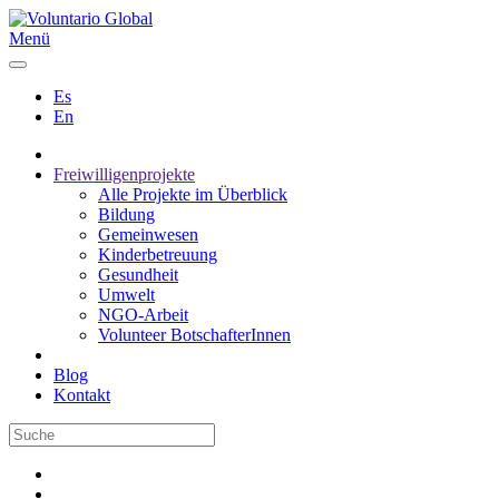
Menü
Es
En
Freiwilligenprojekte
Alle Projekte im Überblick
Bildung
Gemeinwesen
Kinderbetreuung
Gesundheit
Umwelt
NGO-Arbeit
Volunteer BotschafterInnen
Blog
Kontakt