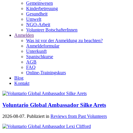
Gemeinwesen
Kinderbetreuung
Gesundheit
Umwelt
NGO-Arbeit
Volunteer BotschafterInnen
Anmelden
Was ist vor der Anmeldung zu beachten?
Anmeldeformular
Unterkunft
Spanischkurse
AGB
FAQ
Online-Trainingskurs
Blog
Kontakt
Voluntario Global Ambassador Silke Arets
2026-08-07. Publiziert in
Reviews from Past Volunteers