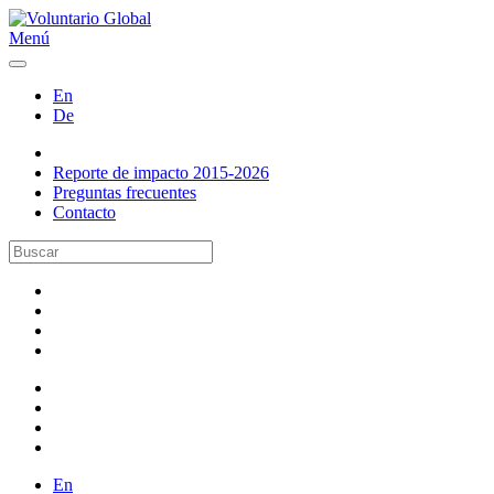
Menú
En
De
Reporte de impacto 2015-2026
Preguntas frecuentes
Contacto
En