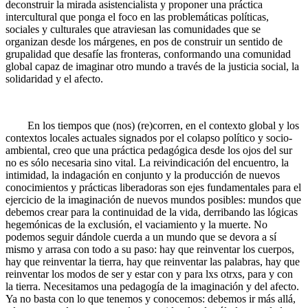
deconstruir la mirada asistencialista y proponer una práctica
intercultural que ponga el foco en las problemáticas políticas,
sociales y culturales que atraviesan las comunidades que se
organizan desde los márgenes, en pos de construir un sentido de
grupalidad que desafíe las fronteras, conformando una comunidad
global capaz de imaginar otro mundo a través de la justicia social, la
solidaridad y el afecto.
En los tiempos que (nos) (re)corren, en el contexto global y los
contextos locales actuales signados por el colapso político y socio-
ambiental, creo que una práctica pedagógica desde los ojos del sur
no es sólo necesaria sino vital. La reivindicación del encuentro, la
intimidad, la indagación en conjunto y la producción de nuevos
conocimientos y prácticas liberadoras son ejes fundamentales para el
ejercicio de la imaginación de nuevos mundos posibles: mundos que
debemos crear para la continuidad de la vida, derribando las lógicas
hegemónicas de la exclusión, el vaciamiento y la muerte. No
podemos seguir dándole cuerda a un mundo que se devora a sí
mismo y arrasa con todo a su paso: hay que reinventar los cuerpos,
hay que reinventar la tierra, hay que reinventar las palabras, hay que
reinventar los modos de ser y estar con y para lxs otrxs, para y con
la tierra. Necesitamos una pedagogía de la imaginación y del afecto.
Ya no basta con lo que tenemos y conocemos: debemos ir más allá,