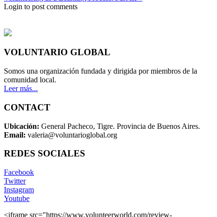
Login to post comments
VOLUNTARIO GLOBAL
Somos una organización fundada y dirigida por miembros de la
comunidad local.
Leer más...
CONTACT
Ubicación:
General Pacheco, Tigre. Provincia de Buenos Aires.
Email:
valeria@voluntarioglobal.org
REDES SOCIALES
Facebook
Twitter
Instagram
Youtube
<iframe src="https://www.volunteerworld.com/review-