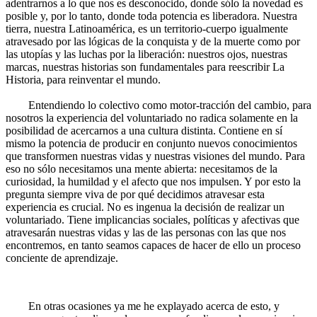
adentrarnos a lo que nos es desconocido, donde sólo la novedad es
posible y, por lo tanto, donde toda potencia es liberadora. Nuestra
tierra, nuestra Latinoamérica, es un territorio-cuerpo igualmente
atravesado por las lógicas de la conquista y de la muerte como por
las utopías y las luchas por la liberación: nuestros ojos, nuestras
marcas, nuestras historias son fundamentales para reescribir La
Historia, para reinventar el mundo.
Entendiendo lo colectivo como motor-tracción del cambio, para
nosotros la experiencia del voluntariado no radica solamente en la
posibilidad de acercarnos a una cultura distinta. Contiene en sí
mismo la potencia de producir en conjunto nuevos conocimientos
que transformen nuestras vidas y nuestras visiones del mundo. Para
eso no sólo necesitamos una mente abierta: necesitamos de la
curiosidad, la humildad y el afecto que nos impulsen. Y por esto la
pregunta siempre viva de por qué decidimos atravesar esta
experiencia es crucial. No es ingenua la decisión de realizar un
voluntariado. Tiene implicancias sociales, políticas y afectivas que
atravesarán nuestras vidas y las de las personas con las que nos
encontremos, en tanto seamos capaces de hacer de ello un proceso
conciente de aprendizaje.
En otras ocasiones ya me he explayado acerca de esto, y