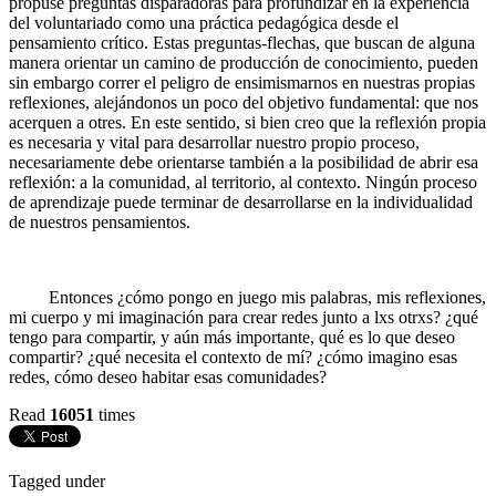
propuse preguntas disparadoras para profundizar en la experiencia
del voluntariado como una práctica pedagógica desde el
pensamiento crítico. Estas preguntas-flechas, que buscan de alguna
manera orientar un camino de producción de conocimiento, pueden
sin embargo correr el peligro de ensimismarnos en nuestras propias
reflexiones, alejándonos un poco del objetivo fundamental: que nos
acerquen a otres. En este sentido, si bien creo que la reflexión propia
es necesaria y vital para desarrollar nuestro propio proceso,
necesariamente debe orientarse también a la posibilidad de abrir esa
reflexión: a la comunidad, al territorio, al contexto. Ningún proceso
de aprendizaje puede terminar de desarrollarse en la individualidad
de nuestros pensamientos.
Entonces ¿cómo pongo en juego mis palabras, mis reflexiones,
mi cuerpo y mi imaginación para crear redes junto a lxs otrxs? ¿qué
tengo para compartir, y aún más importante, qué es lo que deseo
compartir? ¿qué necesita el contexto de mí? ¿cómo imagino esas
redes, cómo deseo habitar esas comunidades?
Read
16051
times
Tagged under