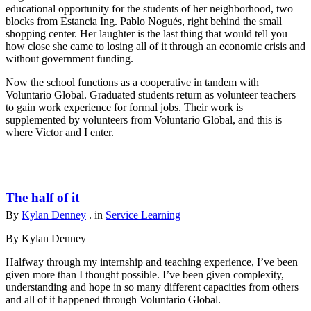
educational opportunity for the students of her neighborhood, two
blocks from Estancia Ing. Pablo Nogués, right behind the small
shopping center. Her laughter is the last thing that would tell you
how close she came to losing all of it through an economic crisis and
without government funding.
Now the school functions as a cooperative in tandem with
Voluntario Global. Graduated students return as volunteer teachers
to gain work experience for formal jobs. Their work is
supplemented by volunteers from Voluntario Global, and this is
where Victor and I enter.
The half of it
By
Kylan Denney
. in
Service Learning
By Kylan Denney
Halfway through my internship and teaching experience, I’ve been
given more than I thought possible. I’ve been given complexity,
understanding and hope in so many different capacities from others
and all of it happened through Voluntario Global.