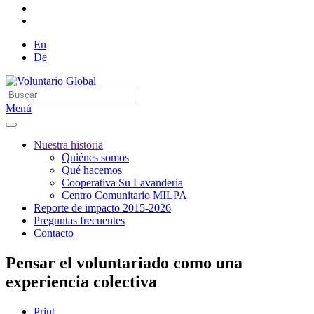
En
De
Menú
Nuestra historia
Quiénes somos
Qué hacemos
Cooperativa Su Lavanderia
Centro Comunitario MILPA
Reporte de impacto 2015-2026
Preguntas frecuentes
Contacto
Pensar el voluntariado como una
experiencia colectiva
Print