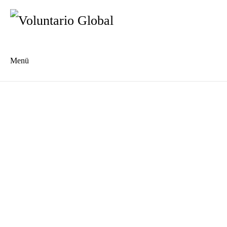
Menü
Es
En
Blog
Kontakt