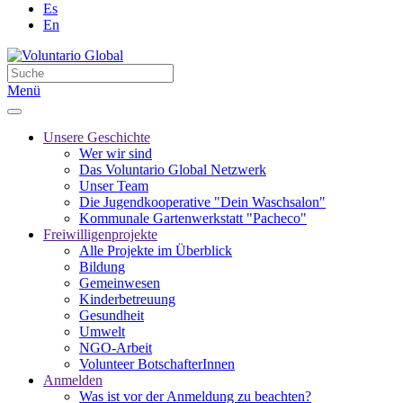
Es
En
Menü
Unsere Geschichte
Wer wir sind
Das Voluntario Global Netzwerk
Unser Team
Die Jugendkooperative "Dein Waschsalon"
Kommunale Gartenwerkstatt "Pacheco"
Freiwilligenprojekte
Alle Projekte im Überblick
Bildung
Gemeinwesen
Kinderbetreuung
Gesundheit
Umwelt
NGO-Arbeit
Volunteer BotschafterInnen
Anmelden
Was ist vor der Anmeldung zu beachten?