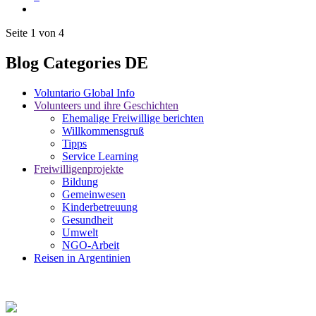
Seite 1 von 4
Blog Categories DE
Voluntario Global Info
Volunteers und ihre Geschichten
Ehemalige Freiwillige berichten
Willkommensgruß
Tipps
Service Learning
Freiwilligenprojekte
Bildung
Gemeinwesen
Kinderbetreuung
Gesundheit
Umwelt
NGO-Arbeit
Reisen in Argentinien