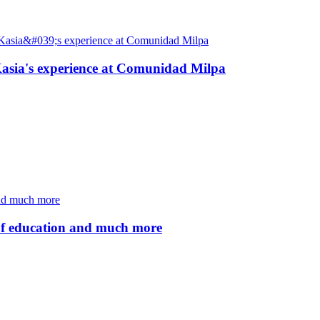
: Kasia's experience at Comunidad Milpa
of education and much more