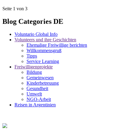
Seite 1 von 3
Blog Categories DE
Voluntario Global Info
Volunteers und ihre Geschichten
Ehemalige Freiwillige berichten
Willkommensgruß
Tipps
Service Learning
Freiwilligenprojekte
Bildung
Gemeinwesen
Kinderbetreuung
Gesundheit
Umwelt
NGO-Arbeit
Reisen in Argentinien