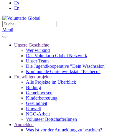
Es
En
Menü
Unsere Geschichte
Wer wir sind
Das Voluntario Global Netzwerk
Unser Team
Die Jugendkooperative "Dein Waschsalon"
Kommunale Gartenwerkstatt "Pacheco"
Freiwilligenprojekte
Alle Projekte im Überblick
Bildung
Gemeinwesen
Kinderbetreuung
Gesundheit
Umwelt
NGO-Arbeit
Volunteer BotschafterInnen
Anmelden
Was ist vor der Anmeldung zu beachten?