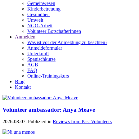
Gemeinwesen
Kinderbetreuung
Gesundheit
Umwelt
NGO-Arbeit
Volunteer BotschafterInnen
Anmelden
Was ist vor der Anmeldung zu beachten?
Anmeldeformular
Unterkunft
Spanischkurse
AGB
FAQ
Online-Trainingskurs
Blog
Kontakt
Volunteer ambassador: Anya Meave
2026-08-07. Publiziert in
Reviews from Past Volunteers