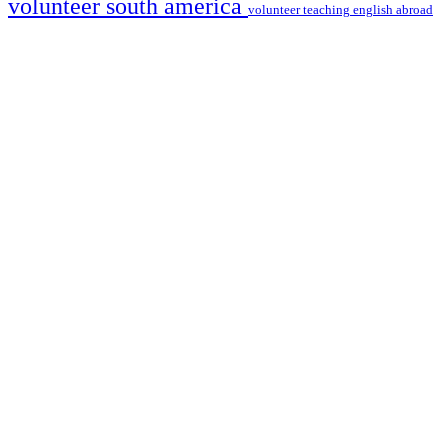
volunteer south america
volunteer teaching english abroad