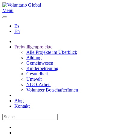
Menü
Es
En
Freiwilligenprojekte
Alle Projekte im Überblick
Bildung
Gemeinwesen
Kinderbetreuung
Gesundheit
Umwelt
NGO-Arbeit
Volunteer BotschafterInnen
Blog
Kontakt