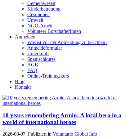
Gemeinwesen
Kinderbetreuung
Gesundheit
Umwelt
NGO-Arbeit
Volunteer BotschafterInnen
Anmelden
Was ist vor der Anmeldung zu beachten?
Anmeldeformular
Unterkunft
Spanischkurse
AGB
FAQ
Online-Trainingskurs
Blog
Kontakt
10 years remembering Armin: A local hero in a
world of international heroes
2026-08-07. Publiziert in
Voluntario Global Info