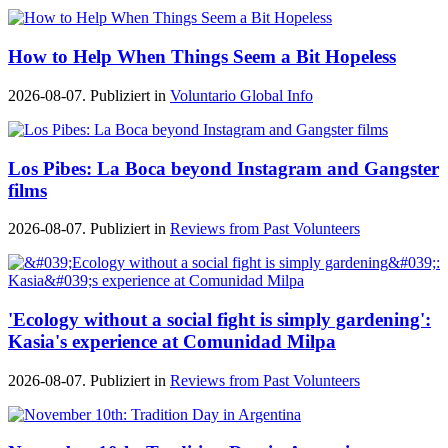
How to Help When Things Seem a Bit Hopeless
2026-08-07. Publiziert in
Voluntario Global Info
Los Pibes: La Boca beyond Instagram and Gangster
films
2026-08-07. Publiziert in
Reviews from Past Volunteers
'Ecology without a social fight is simply gardening':
Kasia's experience at Comunidad Milpa
2026-08-07. Publiziert in
Reviews from Past Volunteers