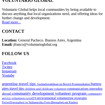
VOLUNTARIO GLOBAL
Voluntario Global helps local communities by being available to
discuss anything that local organizations need, and offering ideas for
further change and development.
Read more...
CONTACT
Location:
General Pacheco. Buenos Aires. Argentina
Email:
jfranco@voluntarioglobal.org
FOLLOW US
Facebook
Twitter
Instagram
Youtube
argentina travel tips
buenos
Auslandspraktikum im Bereich Kommunikation
aires travel tips
children and childcare volunteer
communications internship
community development volunteer program
abroad
community
environmental volunteering programs
service volunteers
covid19
Freiwilligenarbeit in Südamerika
Freiwilligenarbeit mit Kindern