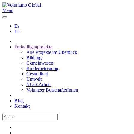
Menü
Es
En
Freiwilligenprojekte
Alle Projekte im Überblick
Bildung
Gemeinwesen
Kinderbetreuung
Gesundheit
Umwelt
NGO-Arbeit
Volunteer BotschafterInnen
Blog
Kontakt