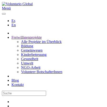
Menü
Es
En
Freiwilligenprojekte
Alle Projekte im Überblick
Bildung
Gemeinwesen
Kinderbetreuung
Gesundheit
Umwelt
NGO-Arbeit
Volunteer BotschafterInnen
Blog
Kontakt