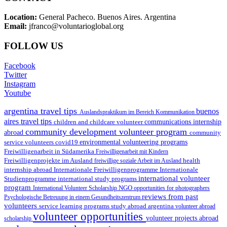
Location:
General Pacheco. Buenos Aires. Argentina
Email:
jfranco@voluntarioglobal.org
FOLLOW US
Facebook
Twitter
Instagram
Youtube
argentina travel tips
buenos
Auslandspraktikum im Bereich Kommunikation
aires travel tips
children and childcare volunteer
communications internship
community development volunteer program
abroad
community
environmental volunteering programs
service volunteers
covid19
Freiwilligenarbeit in Südamerika
Freiwilligenarbeit mit Kindern
Freiwilligenprojekte im Ausland
health
freiwillige soziale Arbeit im Ausland
internship abroad
Internationale Freiwilligenprogramme
Internationale
international volunteer
Studienprogramme
international study programs
program
International Volunteer Scholarship
NGO
opportunities for photographers
reviews from past
Psychologische Betreuung in einem Gesundheitszentrum
volunteers
service learning programs
study abroad argentina
volunteer abroad
volunteer opportunities
volunteer projects abroad
scholarship