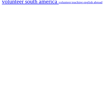
volunteer south america
volunteer teaching english abroad