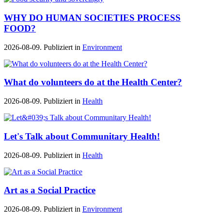
WHY DO HUMAN SOCIETIES PROCESS
FOOD?
2026-08-09. Publiziert in
Environment
What do volunteers do at the Health Center?
2026-08-09. Publiziert in
Health
Let's Talk about Communitary Health!
2026-08-09. Publiziert in
Health
Art as a Social Practice
2026-08-09. Publiziert in
Environment