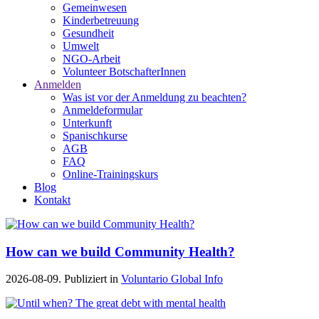
Gemeinwesen
Kinderbetreuung
Gesundheit
Umwelt
NGO-Arbeit
Volunteer BotschafterInnen
Anmelden
Was ist vor der Anmeldung zu beachten?
Anmeldeformular
Unterkunft
Spanischkurse
AGB
FAQ
Online-Trainingskurs
Blog
Kontakt
How can we build Community Health?
2026-08-09. Publiziert in
Voluntario Global Info