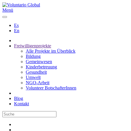
Menü
Es
En
Freiwilligenprojekte
Alle Projekte im Überblick
Bildung
Gemeinwesen
Kinderbetreuung
Gesundheit
Umwelt
NGO-Arbeit
Volunteer BotschafterInnen
Blog
Kontakt