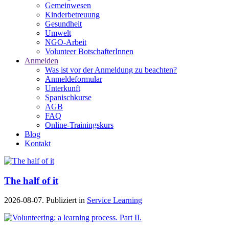
Gemeinwesen
Kinderbetreuung
Gesundheit
Umwelt
NGO-Arbeit
Volunteer BotschafterInnen
Anmelden
Was ist vor der Anmeldung zu beachten?
Anmeldeformular
Unterkunft
Spanischkurse
AGB
FAQ
Online-Trainingskurs
Blog
Kontakt
The half of it
2026-08-07. Publiziert in
Service Learning