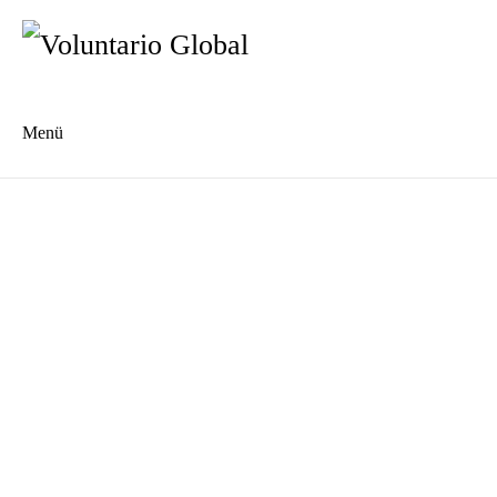
Menü
Es
En
Blog
Kontakt