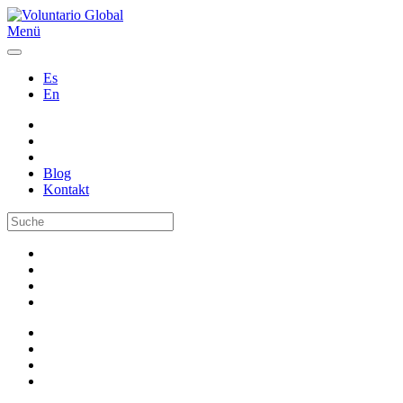
Menü
Es
En
Blog
Kontakt