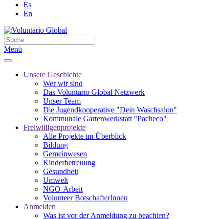
Es
En
Menü
Unsere Geschichte
Wer wir sind
Das Voluntario Global Netzwerk
Unser Team
Die Jugendkooperative "Dein Waschsalon"
Kommunale Gartenwerkstatt "Pacheco"
Freiwilligenprojekte
Alle Projekte im Überblick
Bildung
Gemeinwesen
Kinderbetreuung
Gesundheit
Umwelt
NGO-Arbeit
Volunteer BotschafterInnen
Anmelden
Was ist vor der Anmeldung zu beachten?