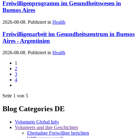
Freiwilligenprogramm im Gesundheitswesen in
Buenos Aires
2026-08-08. Publiziert in
Health
Freiwilligenarbeit im Gesundheitszentrum in Buenos
Aires - Argentinien
2026-08-08. Publiziert in
Health
1
2
3
4
Seite 1 von 5
Blog Categories DE
Voluntario Global Info
Volunteers und ihre Geschichten
Ehemalige Freiwillige berichten