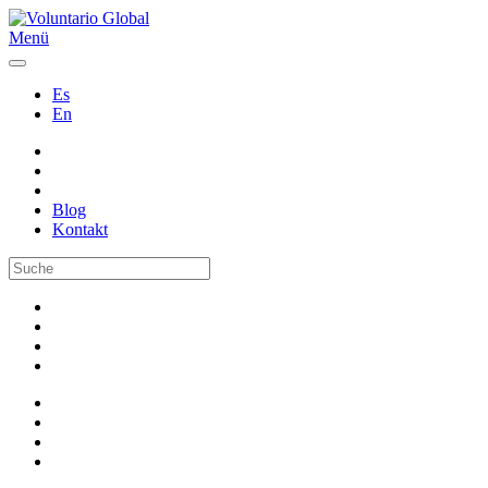
Menü
Es
En
Blog
Kontakt