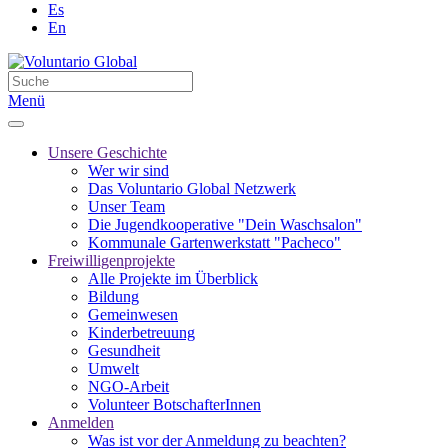
Es
En
Menü
Unsere Geschichte
Wer wir sind
Das Voluntario Global Netzwerk
Unser Team
Die Jugendkooperative "Dein Waschsalon"
Kommunale Gartenwerkstatt "Pacheco"
Freiwilligenprojekte
Alle Projekte im Überblick
Bildung
Gemeinwesen
Kinderbetreuung
Gesundheit
Umwelt
NGO-Arbeit
Volunteer BotschafterInnen
Anmelden
Was ist vor der Anmeldung zu beachten?