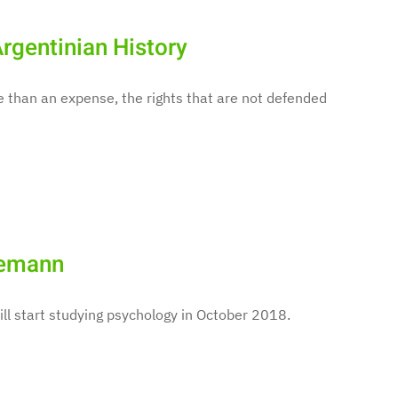
rgentinian History
e than an expense, the rights that are not defended
iemann
ill start studying psychology in October 2018.