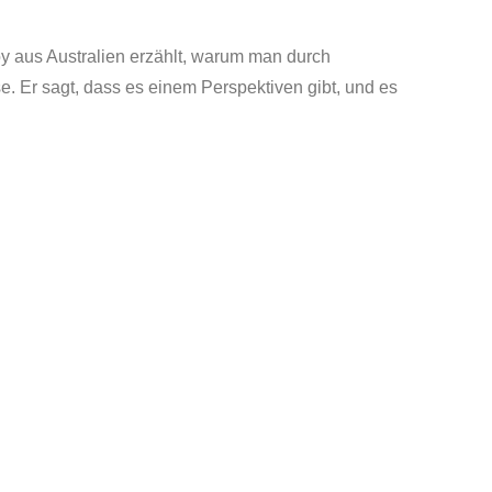
oy aus Australien erzählt, warum man durch
se. Er sagt, dass es einem Perspektiven gibt, und es