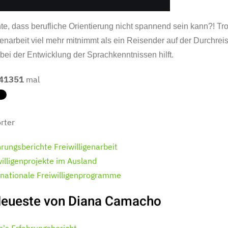
e, dass berufliche Orientierung nicht spannend sein kann?! Tr
genarbeit viel mehr mitnimmt als ein Reisender auf der Durchrei
bei der Entwicklung der Sprachkenntnissen hilft.
41351
mal
rter
hrungsberichte Freiwilligenarbeit
willigenprojekte im Ausland
rnationale Freiwilligenprogramme
Neueste von Diana Camacho