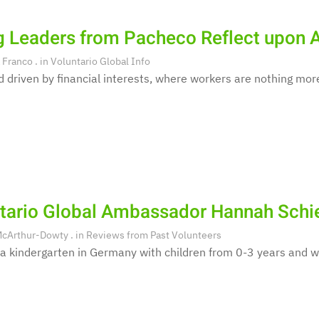
 Leaders from Pacheco Reflect upon A
 Franco
. in
Voluntario Global Info
d driven by financial interests, where workers are nothing mor
tario Global Ambassador Hannah Sch
McArthur-Dowty
. in
Reviews from Past Volunteers
 a kindergarten in Germany with children from 0-3 years and w