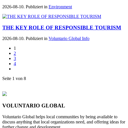
2026-08-10. Publiziert in
Environment
THE KEY ROLE OF RESPONSIBLE TOURISM
2026-08-10. Publiziert in
Voluntario Global Info
1
2
3
4
Seite 1 von 8
VOLUNTARIO GLOBAL
Voluntario Global helps local communities by being available to
discuss anything that local organizations need, and offering ideas for
further change and development.