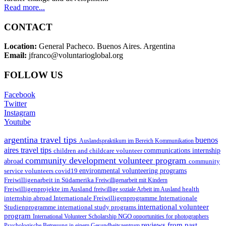
Read more...
CONTACT
Location:
General Pacheco. Buenos Aires. Argentina
Email:
jfranco@voluntarioglobal.org
FOLLOW US
Facebook
Twitter
Instagram
Youtube
argentina travel tips
buenos
Auslandspraktikum im Bereich Kommunikation
aires travel tips
children and childcare volunteer
communications internship
community development volunteer program
abroad
community
environmental volunteering programs
service volunteers
covid19
Freiwilligenarbeit in Südamerika
Freiwilligenarbeit mit Kindern
Freiwilligenprojekte im Ausland
health
freiwillige soziale Arbeit im Ausland
internship abroad
Internationale Freiwilligenprogramme
Internationale
international volunteer
Studienprogramme
international study programs
program
International Volunteer Scholarship
NGO
opportunities for photographers
reviews from past
Psychologische Betreuung in einem Gesundheitszentrum