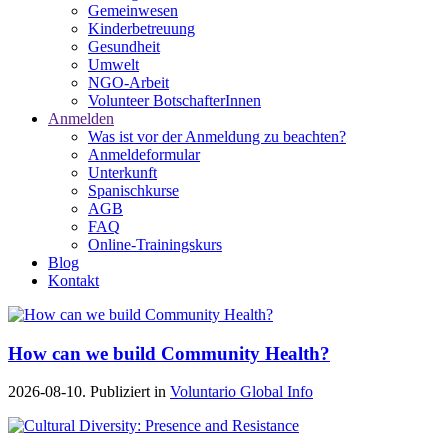
Gemeinwesen
Kinderbetreuung
Gesundheit
Umwelt
NGO-Arbeit
Volunteer BotschafterInnen
Anmelden
Was ist vor der Anmeldung zu beachten?
Anmeldeformular
Unterkunft
Spanischkurse
AGB
FAQ
Online-Trainingskurs
Blog
Kontakt
How can we build Community Health?
2026-08-10. Publiziert in
Voluntario Global Info