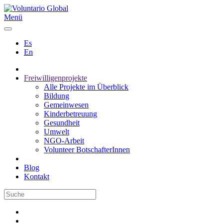
Menü
Es
En
Freiwilligenprojekte
Alle Projekte im Überblick
Bildung
Gemeinwesen
Kinderbetreuung
Gesundheit
Umwelt
NGO-Arbeit
Volunteer BotschafterInnen
Blog
Kontakt