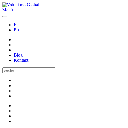
Menü
Es
En
Blog
Kontakt