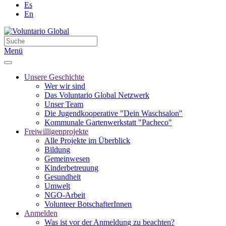
Es
En
Menü
Unsere Geschichte
Wer wir sind
Das Voluntario Global Netzwerk
Unser Team
Die Jugendkooperative "Dein Waschsalon"
Kommunale Gartenwerkstatt "Pacheco"
Freiwilligenprojekte
Alle Projekte im Überblick
Bildung
Gemeinwesen
Kinderbetreuung
Gesundheit
Umwelt
NGO-Arbeit
Volunteer BotschafterInnen
Anmelden
Was ist vor der Anmeldung zu beachten?