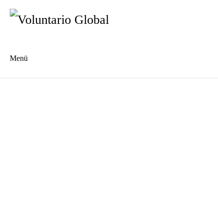
Menü
Es
En
Blog
Kontakt