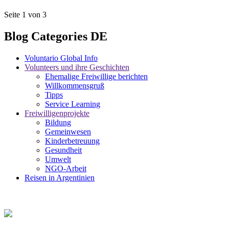
Seite 1 von 3
Blog Categories DE
Voluntario Global Info
Volunteers und ihre Geschichten
Ehemalige Freiwillige berichten
Willkommensgruß
Tipps
Service Learning
Freiwilligenprojekte
Bildung
Gemeinwesen
Kinderbetreuung
Gesundheit
Umwelt
NGO-Arbeit
Reisen in Argentinien