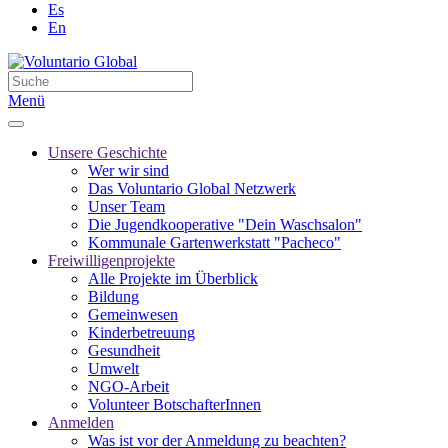
Es
En
Menü
Unsere Geschichte
Wer wir sind
Das Voluntario Global Netzwerk
Unser Team
Die Jugendkooperative "Dein Waschsalon"
Kommunale Gartenwerkstatt "Pacheco"
Freiwilligenprojekte
Alle Projekte im Überblick
Bildung
Gemeinwesen
Kinderbetreuung
Gesundheit
Umwelt
NGO-Arbeit
Volunteer BotschafterInnen
Anmelden
Was ist vor der Anmeldung zu beachten?