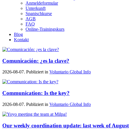
Anmeldeformular
Unterkunft
Spanischkurse
AGB
FAQ
Online-Trainingskurs
Blog
Kontakt
Comunicación: ¿es la clave?
2026-08-07. Publiziert in
Voluntario Global Info
Communication: Is the key?
2026-08-07. Publiziert in
Voluntario Global Info
Our weekly coordination update: last week of August