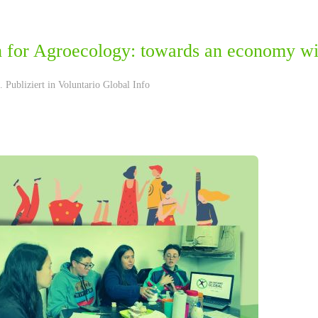
 for Agroecology: towards an economy with
 Publiziert in
Voluntario Global Info