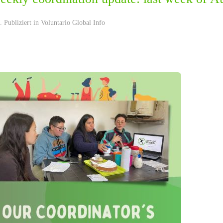
 Publiziert in
Voluntario Global Info