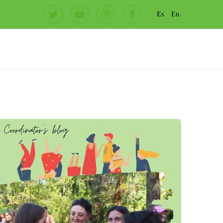
Es
En