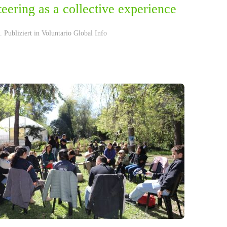
eering as a collective experience
 Publiziert in
Voluntario Global Info