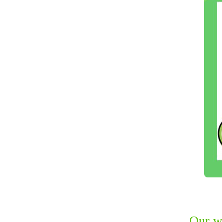
Our w