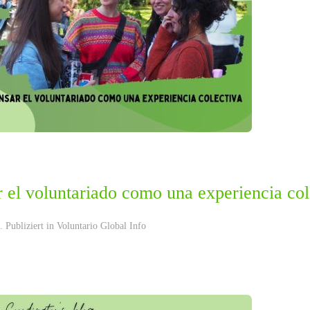
 el voluntariado como una experiencia col
 Publiziert in
Voluntario Global Info