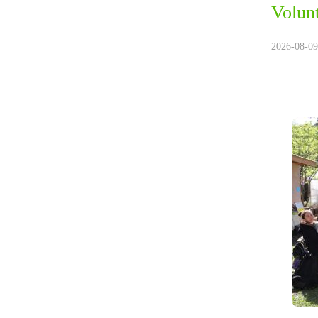
Volunt
2026-08-09.