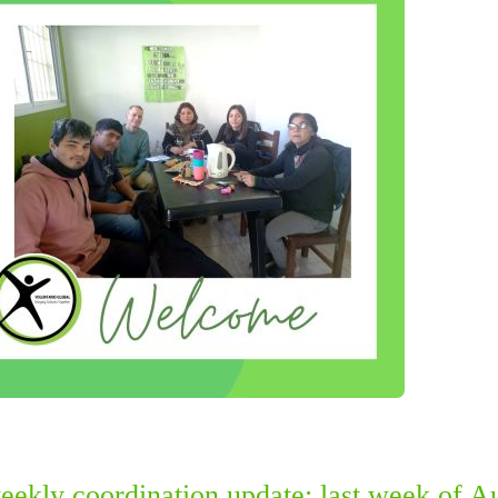
eekly coordination update: last week of A