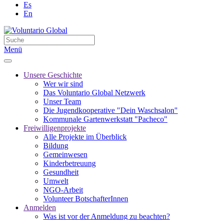
Es
En
Menü
Unsere Geschichte
Wer wir sind
Das Voluntario Global Netzwerk
Unser Team
Die Jugendkooperative "Dein Waschsalon"
Kommunale Gartenwerkstatt "Pacheco"
Freiwilligenprojekte
Alle Projekte im Überblick
Bildung
Gemeinwesen
Kinderbetreuung
Gesundheit
Umwelt
NGO-Arbeit
Volunteer BotschafterInnen
Anmelden
Was ist vor der Anmeldung zu beachten?