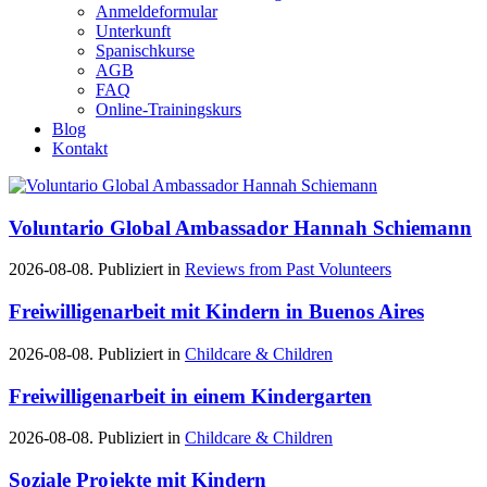
Anmeldeformular
Unterkunft
Spanischkurse
AGB
FAQ
Online-Trainingskurs
Blog
Kontakt
Voluntario Global Ambassador Hannah Schiemann
2026-08-08. Publiziert in
Reviews from Past Volunteers
Freiwilligenarbeit mit Kindern in Buenos Aires
2026-08-08. Publiziert in
Childcare & Children
Freiwilligenarbeit in einem Kindergarten
2026-08-08. Publiziert in
Childcare & Children
Soziale Projekte mit Kindern