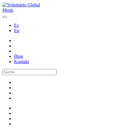
Menü
Es
En
Blog
Kontakt