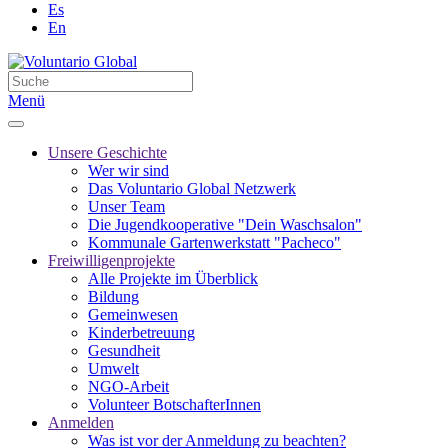
Es
En
Menü
Unsere Geschichte
Wer wir sind
Das Voluntario Global Netzwerk
Unser Team
Die Jugendkooperative "Dein Waschsalon"
Kommunale Gartenwerkstatt "Pacheco"
Freiwilligenprojekte
Alle Projekte im Überblick
Bildung
Gemeinwesen
Kinderbetreuung
Gesundheit
Umwelt
NGO-Arbeit
Volunteer BotschafterInnen
Anmelden
Was ist vor der Anmeldung zu beachten?