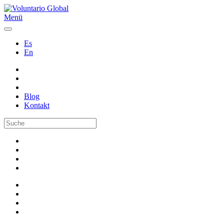
Menü
Es
En
Blog
Kontakt