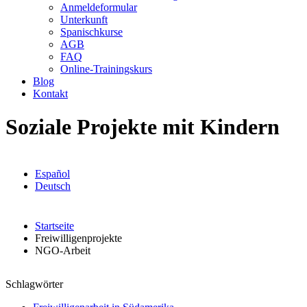
Anmeldeformular
Unterkunft
Spanischkurse
AGB
FAQ
Online-Trainingskurs
Blog
Kontakt
Soziale Projekte mit Kindern
Español
Deutsch
Startseite
Freiwilligenprojekte
NGO-Arbeit
Schlagwörter