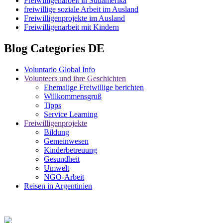
Freiwilligenarbeit in Südamerika
freiwillige soziale Arbeit im Ausland
Freiwilligenprojekte im Ausland
Freiwilligenarbeit mit Kindern
Blog Categories DE
Voluntario Global Info
Volunteers und ihre Geschichten
Ehemalige Freiwillige berichten
Willkommensgruß
Tipps
Service Learning
Freiwilligenprojekte
Bildung
Gemeinwesen
Kinderbetreuung
Gesundheit
Umwelt
NGO-Arbeit
Reisen in Argentinien