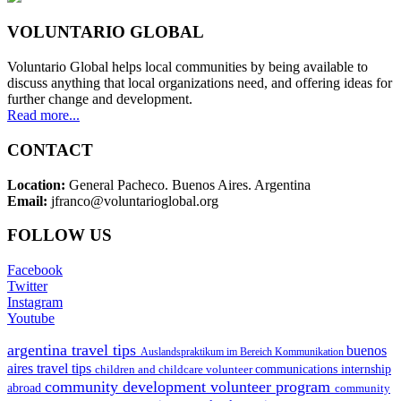
VOLUNTARIO GLOBAL
Voluntario Global helps local communities by being available to
discuss anything that local organizations need, and offering ideas for
further change and development.
Read more...
CONTACT
Location:
General Pacheco. Buenos Aires. Argentina
Email:
jfranco@voluntarioglobal.org
FOLLOW US
Facebook
Twitter
Instagram
Youtube
argentina travel tips
buenos
Auslandspraktikum im Bereich Kommunikation
aires travel tips
children and childcare volunteer
communications internship
community development volunteer program
abroad
community