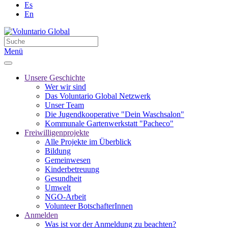
Es
En
Menü
Unsere Geschichte
Wer wir sind
Das Voluntario Global Netzwerk
Unser Team
Die Jugendkooperative "Dein Waschsalon"
Kommunale Gartenwerkstatt "Pacheco"
Freiwilligenprojekte
Alle Projekte im Überblick
Bildung
Gemeinwesen
Kinderbetreuung
Gesundheit
Umwelt
NGO-Arbeit
Volunteer BotschafterInnen
Anmelden
Was ist vor der Anmeldung zu beachten?