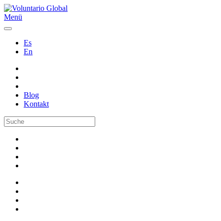
Menü
Es
En
Blog
Kontakt