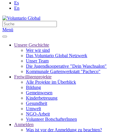
Es
En
Menü
Unsere Geschichte
Wer wir sind
Das Voluntario Global Netzwerk
Unser Team
Die Jugendkooperative "Dein Waschsalon"
Kommunale Gartenwerkstatt "Pacheco"
Freiwilligenprojekte
Alle Projekte im Überblick
Bildung
Gemeinwesen
Kinderbetreuung
Gesundheit
Umwelt
NGO-Arbeit
Volunteer BotschafterInnen
Anmelden
Was ist vor der Anmeldung zu beachten?