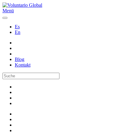
Menü
Es
En
Blog
Kontakt