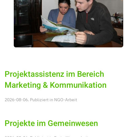
Projektassistenz im Bereich
Marketing & Kommunikation
2026-08-06. Publiziert in
NGO-Arbeit
Projekte im Gemeinwesen