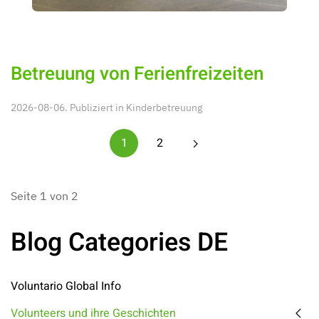
Betreuung von Ferienfreizeiten
2026-08-06. Publiziert in
Kinderbetreuung
1
2
Seite 1 von 2
Blog Categories DE
Voluntario Global Info
Volunteers und ihre Geschichten