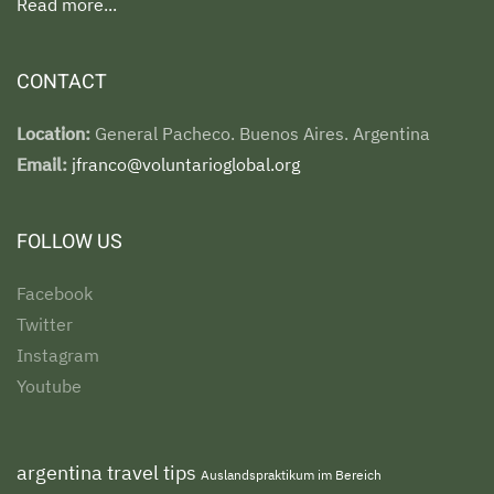
Read more...
CONTACT
Location:
General Pacheco. Buenos Aires. Argentina
Email:
jfranco@voluntarioglobal.org
FOLLOW US
Facebook
Twitter
Instagram
Youtube
argentina travel tips
Auslandspraktikum im Bereich