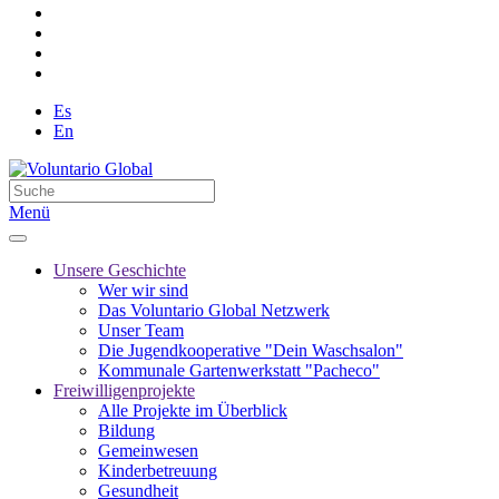
Es
En
Menü
Unsere Geschichte
Wer wir sind
Das Voluntario Global Netzwerk
Unser Team
Die Jugendkooperative "Dein Waschsalon"
Kommunale Gartenwerkstatt "Pacheco"
Freiwilligenprojekte
Alle Projekte im Überblick
Bildung
Gemeinwesen
Kinderbetreuung
Gesundheit