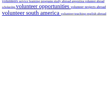
volunteers
service learning programs
study abroad argentina
volunteer abroad
volunteer opportunities
volunteer projects abroad
scholarship
volunteer south america
volunteer teaching english abroad