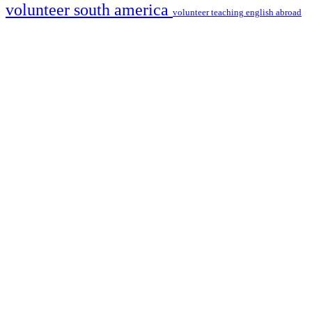
volunteer south america
volunteer teaching english abroad