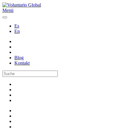
Menü
Es
En
Blog
Kontakt