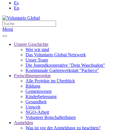
Es
En
Menü
Unsere Geschichte
Wer wir sind
Das Voluntario Global Netzwerk
Unser Team
Die Jugendkooperative "Dein Waschsalon"
Kommunale Gartenwerkstatt "Pacheco"
Freiwilligenprojekte
Alle Projekte im Überblick
Bildung
Gemeinwesen
Kinderbetreuung
Gesundheit
Umwelt
NGO-Arbeit
Volunteer BotschafterInnen
Anmelden
Was ist vor der Anmeldung zu beachten?