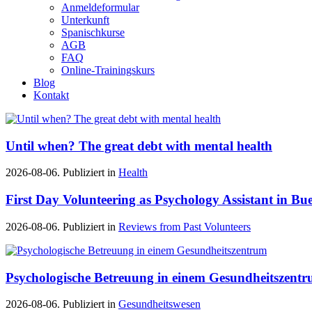
Anmeldeformular
Unterkunft
Spanischkurse
AGB
FAQ
Online-Trainingskurs
Blog
Kontakt
Until when? The great debt with mental health
2026-08-06. Publiziert in
Health
First Day Volunteering as Psychology Assistant in Bu
2026-08-06. Publiziert in
Reviews from Past Volunteers
Psychologische Betreuung in einem Gesundheitszent
2026-08-06. Publiziert in
Gesundheitswesen