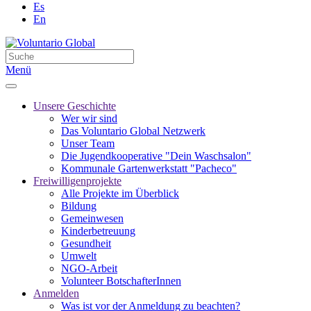
Es
En
Menü
Unsere Geschichte
Wer wir sind
Das Voluntario Global Netzwerk
Unser Team
Die Jugendkooperative "Dein Waschsalon"
Kommunale Gartenwerkstatt "Pacheco"
Freiwilligenprojekte
Alle Projekte im Überblick
Bildung
Gemeinwesen
Kinderbetreuung
Gesundheit
Umwelt
NGO-Arbeit
Volunteer BotschafterInnen
Anmelden
Was ist vor der Anmeldung zu beachten?