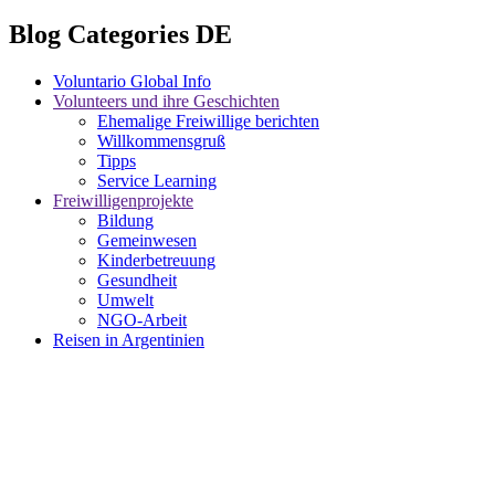
Blog Categories DE
Voluntario Global Info
Volunteers und ihre Geschichten
Ehemalige Freiwillige berichten
Willkommensgruß
Tipps
Service Learning
Freiwilligenprojekte
Bildung
Gemeinwesen
Kinderbetreuung
Gesundheit
Umwelt
NGO-Arbeit
Reisen in Argentinien