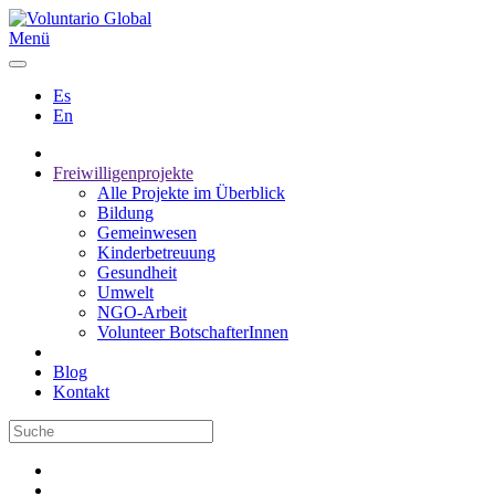
Menü
Es
En
Freiwilligenprojekte
Alle Projekte im Überblick
Bildung
Gemeinwesen
Kinderbetreuung
Gesundheit
Umwelt
NGO-Arbeit
Volunteer BotschafterInnen
Blog
Kontakt