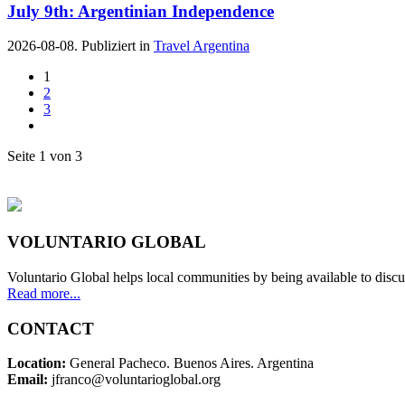
July 9th: Argentinian Independence
2026-08-08. Publiziert in
Travel Argentina
1
2
3
Seite 1 von 3
VOLUNTARIO GLOBAL
Voluntario Global helps local communities by being available to discu
Read more...
CONTACT
Location:
General Pacheco. Buenos Aires. Argentina
Email:
jfranco@voluntarioglobal.org