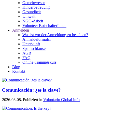
Gemeinwesen
Kinderbetreuung
Gesundheit
Umwelt
NGO-Arbeit
Volunteer BotschafterInnen
Anmelden
Was ist vor der Anmeldung zu beachten?
Anmeldeformular
Unterkunft
Spanischkurse
AGB
FAQ
Online-Trainingskurs
Blog
Kontakt
Comunicación: ¿es la clave?
2026-08-08. Publiziert in
Voluntario Global Info