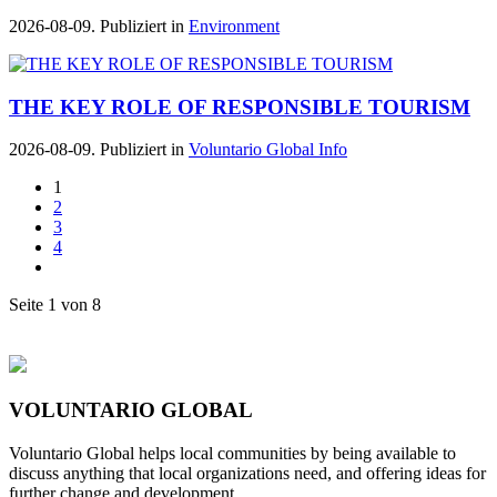
2026-08-09. Publiziert in
Environment
THE KEY ROLE OF RESPONSIBLE TOURISM
2026-08-09. Publiziert in
Voluntario Global Info
1
2
3
4
Seite 1 von 8
VOLUNTARIO GLOBAL
Voluntario Global helps local communities by being available to
discuss anything that local organizations need, and offering ideas for
further change and development.