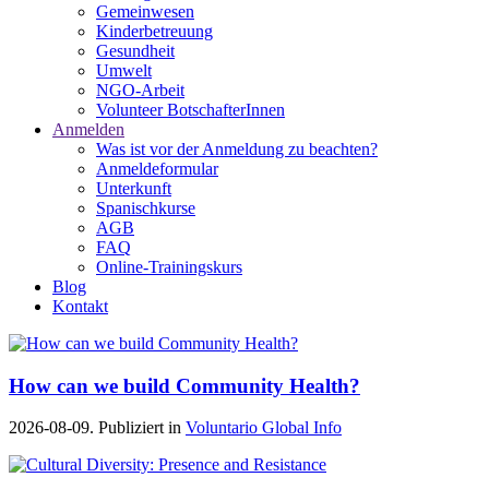
Gemeinwesen
Kinderbetreuung
Gesundheit
Umwelt
NGO-Arbeit
Volunteer BotschafterInnen
Anmelden
Was ist vor der Anmeldung zu beachten?
Anmeldeformular
Unterkunft
Spanischkurse
AGB
FAQ
Online-Trainingskurs
Blog
Kontakt
How can we build Community Health?
2026-08-09. Publiziert in
Voluntario Global Info