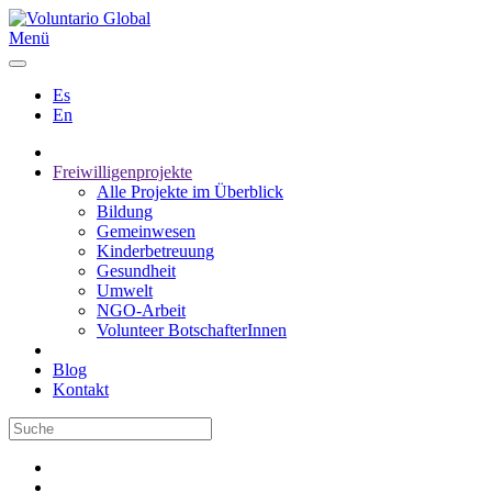
Menü
Es
En
Freiwilligenprojekte
Alle Projekte im Überblick
Bildung
Gemeinwesen
Kinderbetreuung
Gesundheit
Umwelt
NGO-Arbeit
Volunteer BotschafterInnen
Blog
Kontakt