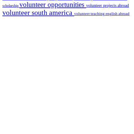
volunteer opportunities
volunteer projects abroad
scholarship
volunteer south america
volunteer teaching english abroad