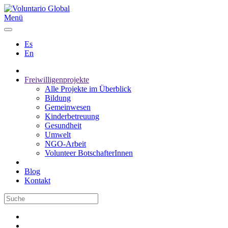
Menü
Es
En
Freiwilligenprojekte
Alle Projekte im Überblick
Bildung
Gemeinwesen
Kinderbetreuung
Gesundheit
Umwelt
NGO-Arbeit
Volunteer BotschafterInnen
Blog
Kontakt