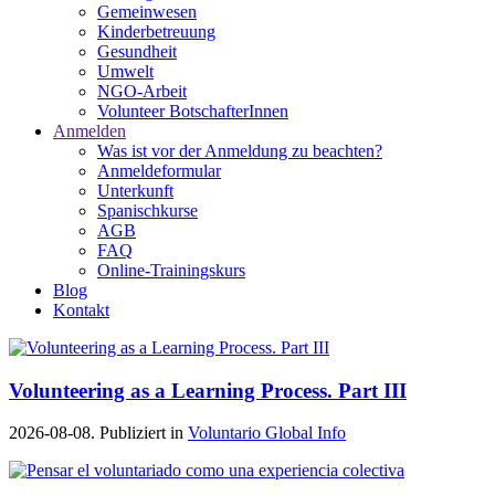
Gemeinwesen
Kinderbetreuung
Gesundheit
Umwelt
NGO-Arbeit
Volunteer BotschafterInnen
Anmelden
Was ist vor der Anmeldung zu beachten?
Anmeldeformular
Unterkunft
Spanischkurse
AGB
FAQ
Online-Trainingskurs
Blog
Kontakt
Volunteering as a Learning Process. Part III
2026-08-08. Publiziert in
Voluntario Global Info