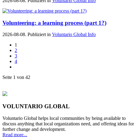
2026-08-08. Publiziert in
Voluntario Global Info
Volunteering: a learning process (part 1?)
2026-08-08. Publiziert in
Voluntario Global Info
1
2
3
4
Seite 1 von 42
VOLUNTARIO GLOBAL
Voluntario Global helps local communities by being available to
discuss anything that local organizations need, and offering ideas for
further change and development.
Read more...