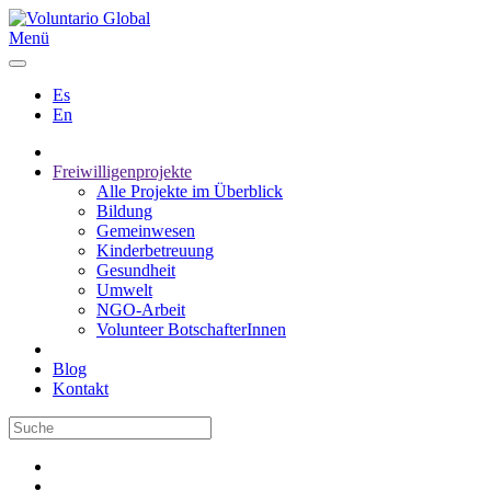
Menü
Es
En
Freiwilligenprojekte
Alle Projekte im Überblick
Bildung
Gemeinwesen
Kinderbetreuung
Gesundheit
Umwelt
NGO-Arbeit
Volunteer BotschafterInnen
Blog
Kontakt