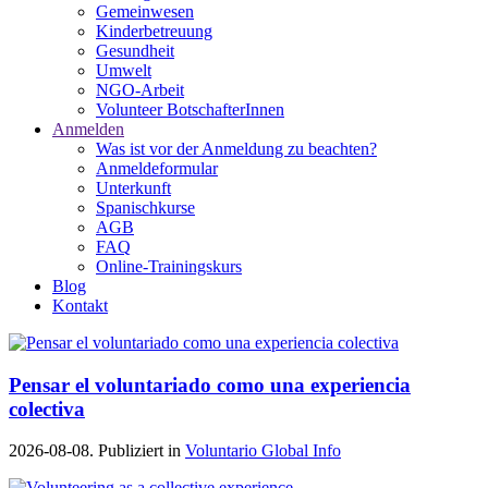
Gemeinwesen
Kinderbetreuung
Gesundheit
Umwelt
NGO-Arbeit
Volunteer BotschafterInnen
Anmelden
Was ist vor der Anmeldung zu beachten?
Anmeldeformular
Unterkunft
Spanischkurse
AGB
FAQ
Online-Trainingskurs
Blog
Kontakt
Pensar el voluntariado como una experiencia
colectiva
2026-08-08. Publiziert in
Voluntario Global Info