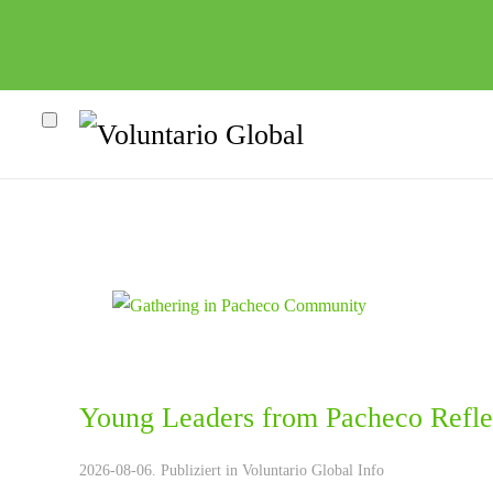
Young Leaders from Pacheco Reflec
heco"
2026-08-06. Publiziert in
Voluntario Global Info