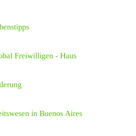
benstipps
obal Freiwilligen - Haus
rderung
itswesen in Buenos Aires