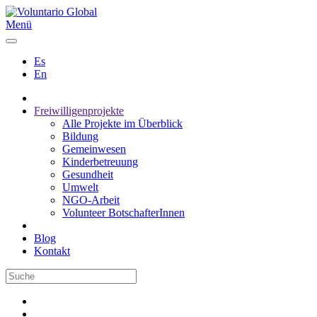
Menü
Es
En
Freiwilligenprojekte
Alle Projekte im Überblick
Bildung
Gemeinwesen
Kinderbetreuung
Gesundheit
Umwelt
NGO-Arbeit
Volunteer BotschafterInnen
Blog
Kontakt