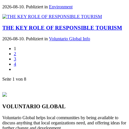
2026-08-10. Publiziert in
Environment
THE KEY ROLE OF RESPONSIBLE TOURISM
2026-08-10. Publiziert in
Voluntario Global Info
1
2
3
4
Seite 1 von 8
VOLUNTARIO GLOBAL
Voluntario Global helps local communities by being available to
discuss anything that local organizations need, and offering ideas for
further change and development.