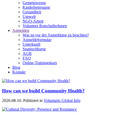
Gemeinwesen
Kinderbetreuung
Gesundheit
Umwelt
NGO-Arbeit
Volunteer BotschafterInnen
Anmelden
Was ist vor der Anmeldung zu beachten?
Anmeldeformular
Unterkunft
Spanischkurse
AGB
FAQ
Online-Trainingskurs
Blog
Kontakt
How can we build Community Health?
2026-08-10. Publiziert in
Voluntario Global Info