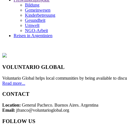
Bildung
Gemeinwesen
Kinderbetreuung
Gesundheit
Umwelt
NGO-Arbeit
Reisen in Argentinien
VOLUNTARIO GLOBAL
Voluntario Global helps local communities by being available to discu
Read more...
CONTACT
Location:
General Pacheco. Buenos Aires. Argentina
Email:
jfranco@voluntarioglobal.org
FOLLOW US