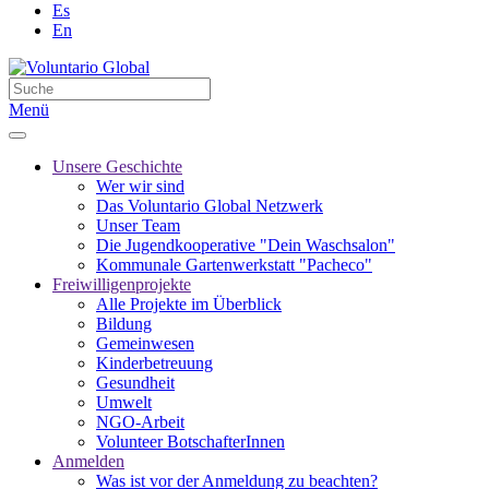
Es
En
Menü
Unsere Geschichte
Wer wir sind
Das Voluntario Global Netzwerk
Unser Team
Die Jugendkooperative "Dein Waschsalon"
Kommunale Gartenwerkstatt "Pacheco"
Freiwilligenprojekte
Alle Projekte im Überblick
Bildung
Gemeinwesen
Kinderbetreuung
Gesundheit
Umwelt
NGO-Arbeit
Volunteer BotschafterInnen
Anmelden
Was ist vor der Anmeldung zu beachten?