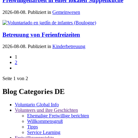
Freiwilligenarbeit in einer lokalen Suppenküche
2026-08-08. Publiziert in
Gemeinwesen
Betreuung von Ferienfreizeiten
2026-08-08. Publiziert in
Kinderbetreuung
1
2
Seite 1 von 2
Blog Categories DE
Voluntario Global Info
Volunteers und ihre Geschichten
Ehemalige Freiwillige berichten
Willkommensgruß
Tipps
Service Learning
Freiwilligenprojekte