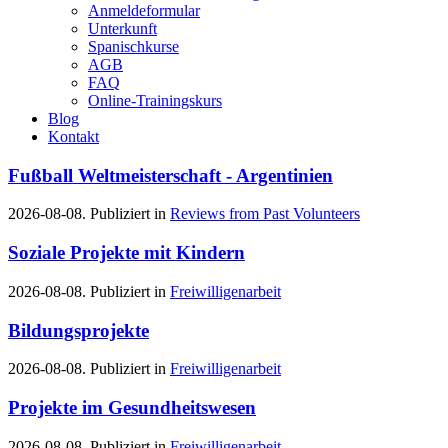
Anmeldeformular
Unterkunft
Spanischkurse
AGB
FAQ
Online-Trainingskurs
Blog
Kontakt
Fußball Weltmeisterschaft - Argentinien
2026-08-08. Publiziert in
Reviews from Past Volunteers
Soziale Projekte mit Kindern
2026-08-08. Publiziert in
Freiwilligenarbeit
Bildungsprojekte
2026-08-08. Publiziert in
Freiwilligenarbeit
Projekte im Gesundheitswesen
2026-08-08. Publiziert in
Freiwilligenarbeit