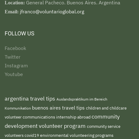
General Pacheco. Buenos Aires. Argentina
Location:
jfranco@voluntarioglobal.org
Email:
FOLLOW US
Facebook
Twitter
Instagram
Youtube
argentina travel tips
Auslandspraktikum im Bereich
buenos aires travel tips
children and childcare
Kommunikation
community
volunteer
communications internship abroad
development volunteer program
community service
environmental volunteering programs
volunteers
covid19