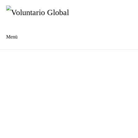
Menü
Es
En
Blog
Kontakt