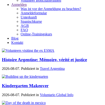
Volunteer BotschafterInnen
Anmelden
Was ist vor der Anmeldung zu beachten?
Anmeldeformular
Unterkunft
Spanischkurse
AGB
FAQ
Online-Trainingskurs
Blog
Kontakt
Histoire Argentine: Mémoire, vérité et justice
2026-08-07. Publiziert in
Travel Argentina
Kindergarten Makeover
2026-08-07. Publiziert in
Voluntario Global Info