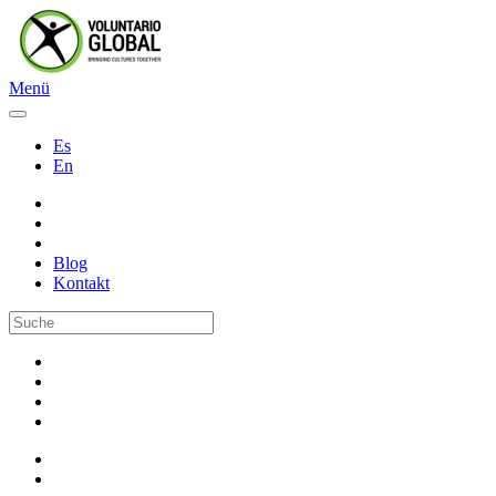
Menü
Es
En
Blog
Kontakt