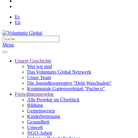
Es
En
Menü
Unsere Geschichte
Wer wir sind
Das Voluntario Global Netzwerk
Unser Team
Die Jugendkooperative "Dein Waschsalon"
Kommunale Gartenwerkstatt "Pacheco"
Freiwilligenprojekte
Alle Projekte im Überblick
Bildung
Gemeinwesen
Kinderbetreuung
Gesundheit
Umwelt
NGO-Arbeit