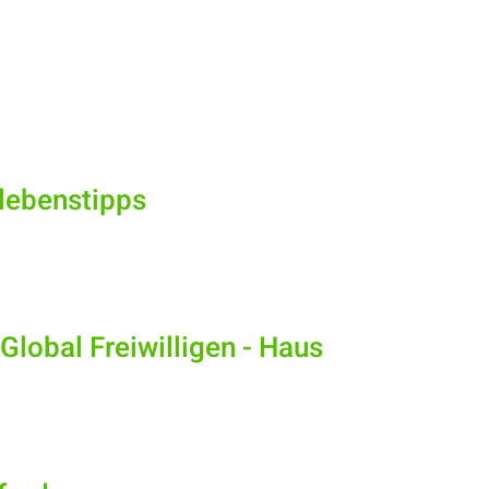
rlebenstipps
Global Freiwilligen - Haus