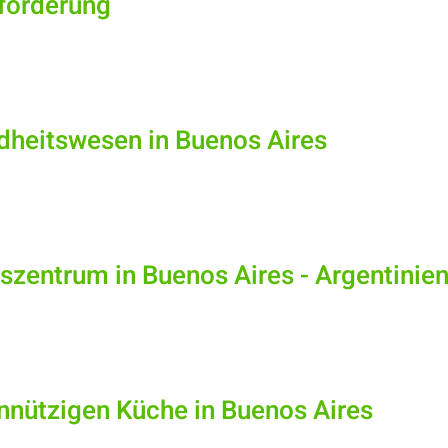
forderung
dheitswesen in Buenos Aires
tszentrum in Buenos Aires - Argentinie
innützigen Küche in Buenos Aires