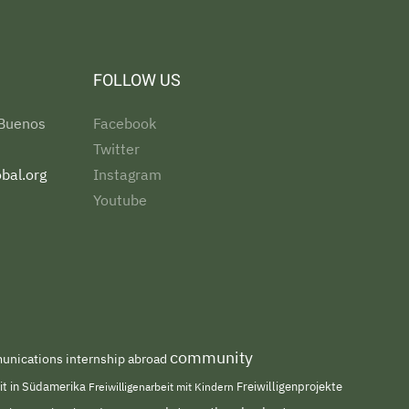
FOLLOW US
 Buenos
Facebook
Twitter
bal.org
Instagram
Youtube
community
nications internship abroad
eit in Südamerika
Freiwilligenarbeit mit Kindern
Freiwilligenprojekte