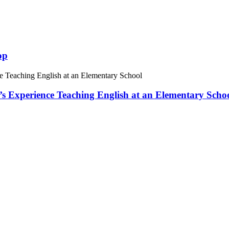
op
 Experience Teaching English at an Elementary Scho