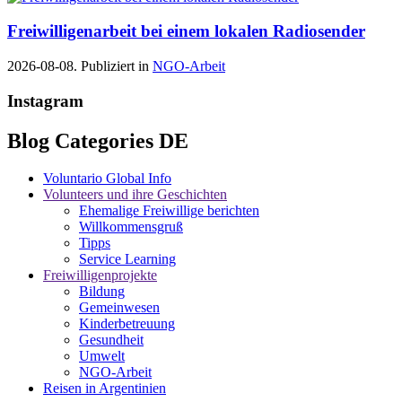
Freiwilligenarbeit bei einem lokalen Radiosender
2026-08-08. Publiziert in
NGO-Arbeit
Instagram
Blog Categories DE
Voluntario Global Info
Volunteers und ihre Geschichten
Ehemalige Freiwillige berichten
Willkommensgruß
Tipps
Service Learning
Freiwilligenprojekte
Bildung
Gemeinwesen
Kinderbetreuung
Gesundheit
Umwelt
NGO-Arbeit
Reisen in Argentinien