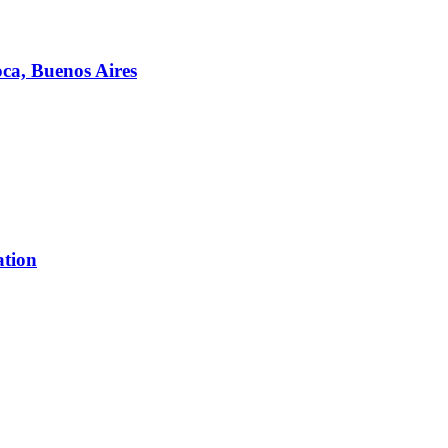
ca, Buenos Aires
ation