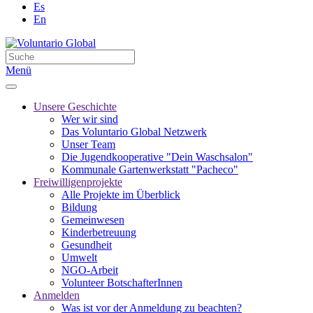
Es
En
Menü
Unsere Geschichte
Wer wir sind
Das Voluntario Global Netzwerk
Unser Team
Die Jugendkooperative "Dein Waschsalon"
Kommunale Gartenwerkstatt "Pacheco"
Freiwilligenprojekte
Alle Projekte im Überblick
Bildung
Gemeinwesen
Kinderbetreuung
Gesundheit
Umwelt
NGO-Arbeit
Volunteer BotschafterInnen
Anmelden
Was ist vor der Anmeldung zu beachten?