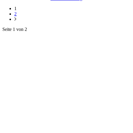
1
2
Seite 1 von 2