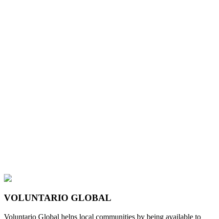
VOLUNTARIO GLOBAL
Voluntario Global helps local communities by being available to