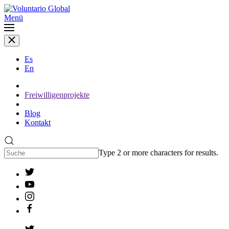
Menü
Es
En
Freiwilligenprojekte
Blog
Kontakt
Type 2 or more characters for results.